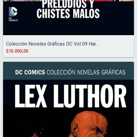
Colección Novelas Gráficas DC Vol 09 Har...
$15.000,00