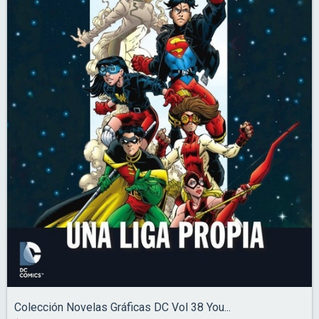
Colección Novelas Gráficas DC Vol 38 You...