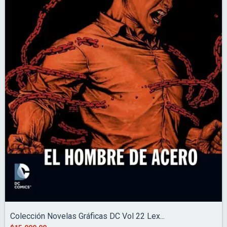
Colección Novelas Gráficas DC Vol 22 Lex...