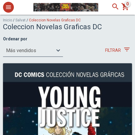
0
Inicio
/
Salvat
/
Coleccion Novelas Graficas DC
Coleccion Novelas Graficas DC
Ordenar por
FILTRAR