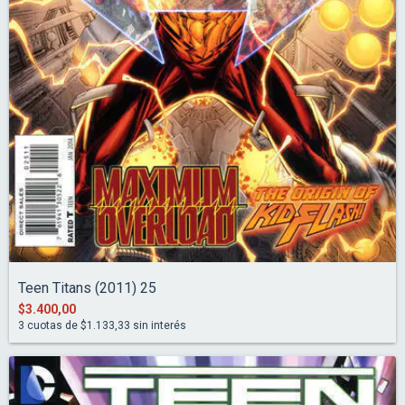
Teen Titans (2011) 25
$3.400,00
3
cuotas de
$1.133,33
sin interés