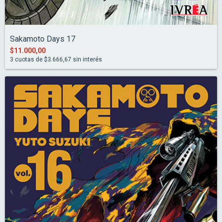
Sakamoto Days 17
$11.000,00
3
cuotas de
$3.666,67
sin interés