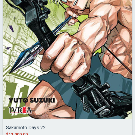
Sakamoto Days 22
$11.000,00