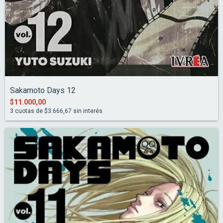
Sakamoto Days 12
$11.000,00
3
cuotas de
$3.666,67
sin interés