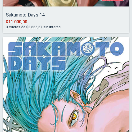
Sakamoto Days 14
$11.000,00
3
cuotas de
$3.666,67
sin interés