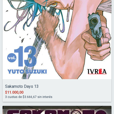
Sakamoto Days 13
$11.000,00
3
cuotas de
$3.666,67
sin interés