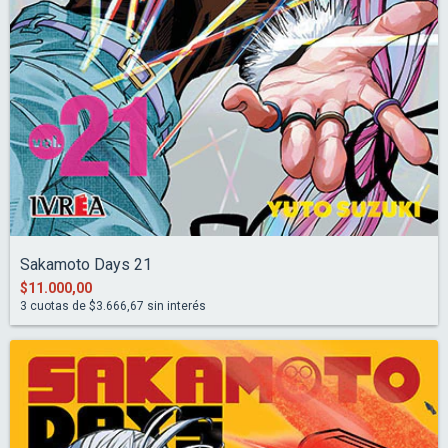
Sakamoto Days 21
$11.000,00
3
cuotas de
$3.666,67
sin interés