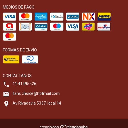
MEDIOS DE PAGO
FORMAS DE ENVÍO
CONTACTANOS
11 41495526
fans.choice@hotmail.com
Av Rivadavia 5337, local 14