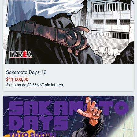
Sakamoto Days 18
$11.000,00
3
cuotas de
$3.666,67
sin interés