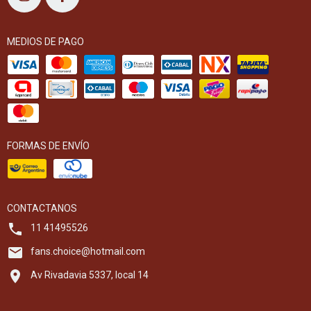
MEDIOS DE PAGO
FORMAS DE ENVÍO
CONTACTANOS
11 41495526
fans.choice@hotmail.com
Av Rivadavia 5337, local 14