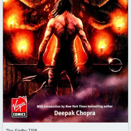
The Sädhu TPB