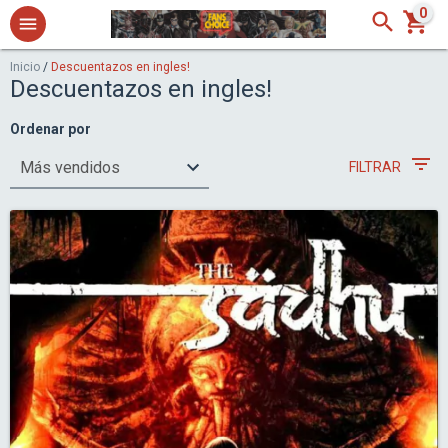
0
Inicio
/
Descuentazos en ingles!
Descuentazos en ingles!
Ordenar por
FILTRAR