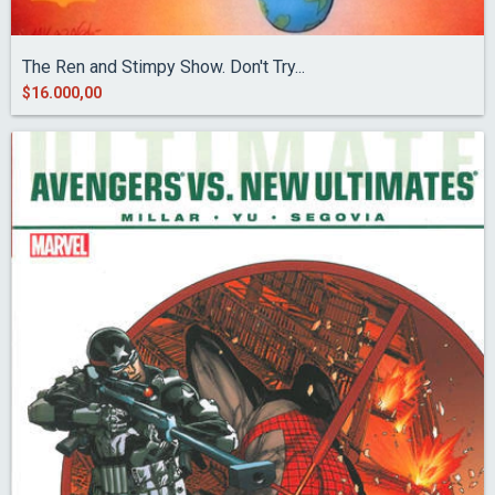
The Ren and Stimpy Show. Don't Try...
$16.000,00