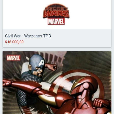
Civil War - Warzones TPB
$16.000,00