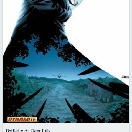
Battlefields Dear Billy