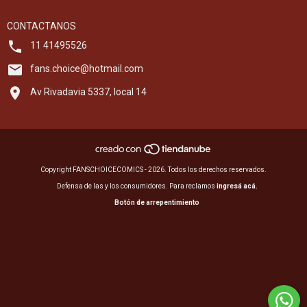
CONTACTANOS
11 41495526
fans.choice@hotmail.com
Av Rivadavia 5337, local 14
Copyright FANSCHOICECOMICS - 2026. Todos los derechos reservados.
Defensa de las y los consumidores. Para reclamos
ingresá acá.
Botón de arrepentimiento