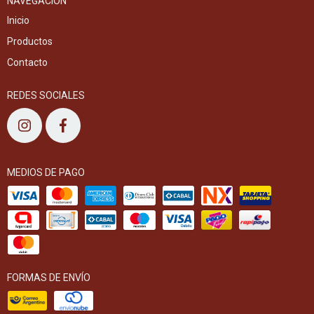
NAVEGACIÓN
Inicio
Productos
Contacto
REDES SOCIALES
MEDIOS DE PAGO
FORMAS DE ENVÍO