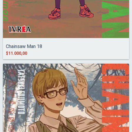
Chainsaw Man 18
$11.000,00