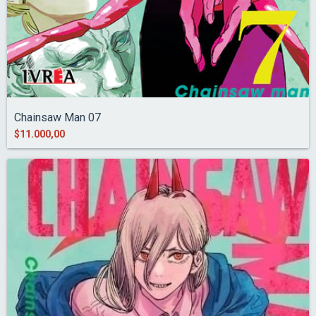
Chainsaw Man 07
$11.000,00