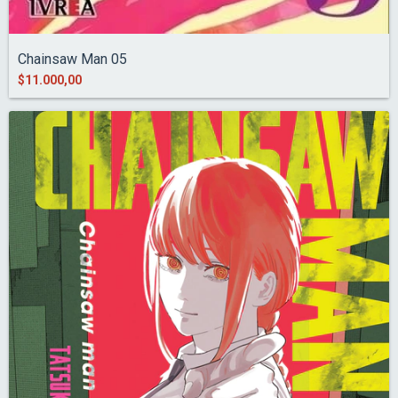
Chainsaw Man 05
$11.000,00