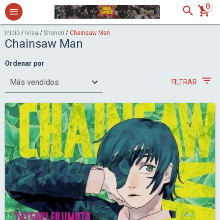
0
Inicio
/
Ivrea
/
Shonen
/
Chainsaw Man
Chainsaw Man
Ordenar por
FILTRAR