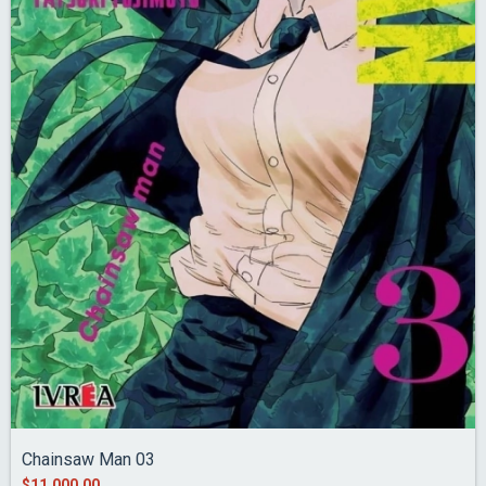
Chainsaw Man 03
$11.000,00