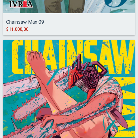
Chainsaw Man 09
$11.000,00