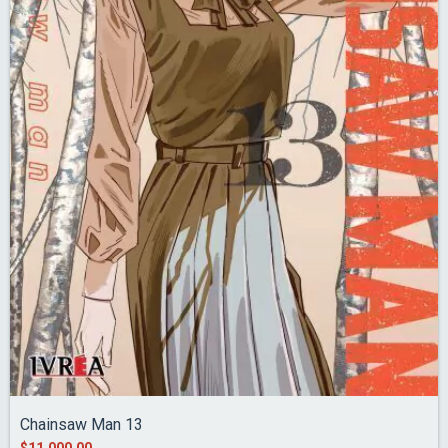
Chainsaw Man 13
$11.000,00