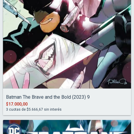
Batman The Brave and the Bold (2023) 9
$17.000,00
3
cuotas de
$5.666,67
sin interés