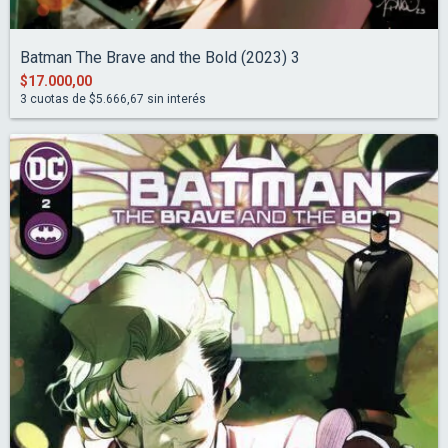
Batman The Brave and the Bold (2023) 3
$17.000,00
3
cuotas de
$5.666,67
sin interés