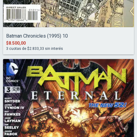
Batman Chronicles (1995) 10
$8.500,00
3
cuotas de
$2.833,33
sin interés