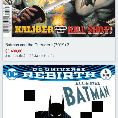
Batman and the Outsiders (2019) 2
$3.400,00
3
cuotas de
$1.133,33
sin interés