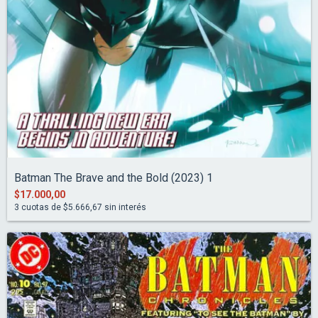
Batman The Brave and the Bold (2023) 1
$17.000,00
3
cuotas de
$5.666,67
sin interés