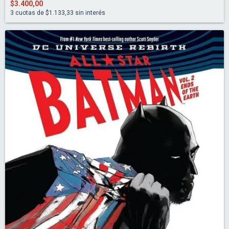
$3.400,00
3
cuotas de
$1.133,33
sin interés