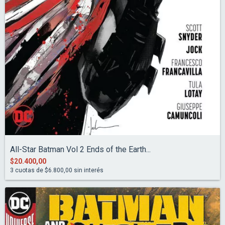
All-Star Batman Vol 2 Ends of the Earth...
$20.400,00
3
cuotas de
$6.800,00
sin interés