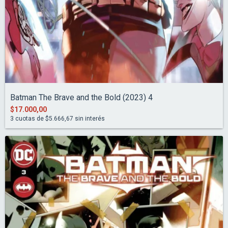
Batman The Brave and the Bold (2023) 4
$17.000,00
3
cuotas de
$5.666,67
sin interés