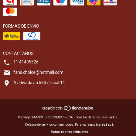
FORMAS DE ENVÍO
CONTACTANOS
11 41495526
fans.choice@hotmail.com
Av Rivadavia 5337, local 14
Copyright FANSCHOICECOMICS - 2026. Todos los derechos reservados.
Defensa de las y los consumidores. Para reclamos
ingresá acá.
Botón de arrepentimiento