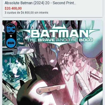
Absolute Batman (2024) 20 - Second Print...
$20.400,00
3
cuotas de
$6.800,00
sin interés