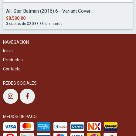
All-Star Batman (2016) 6 - Variant Cover
$8.500,00
3
cuotas de
$2.833,33
sin interés
NAVEGACIÓN
Inicio
Productos
Contacto
REDES SOCIALES
MEDIOS DE PAGO