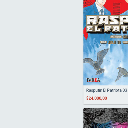
Rasputín El Patriota 03
$24.000,00