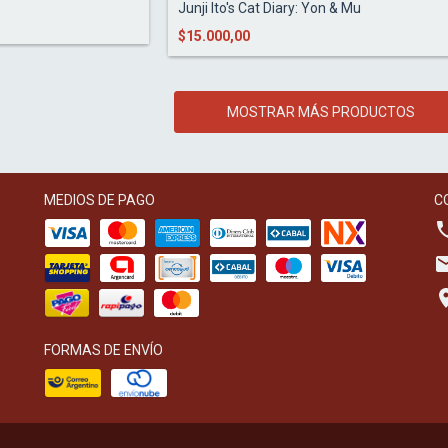
Junji Ito's Cat Diary: Yon & Mu
$15.000,00
MOSTRAR MÁS PRODUCTOS
MEDIOS DE PAGO
C
FORMAS DE ENVÍO