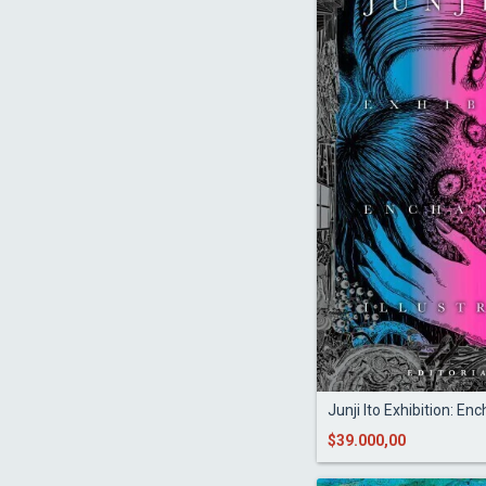
Junji Ito Exhibition: Enc
$39.000,00