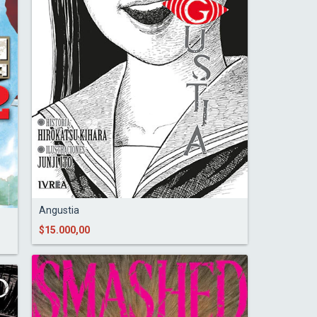
Angustia
$15.000,00