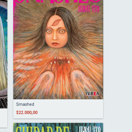
Smashed
$22.000,00