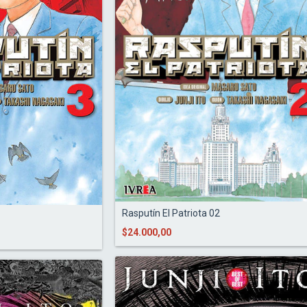
Rasputín El Patriota 02
$24.000,00