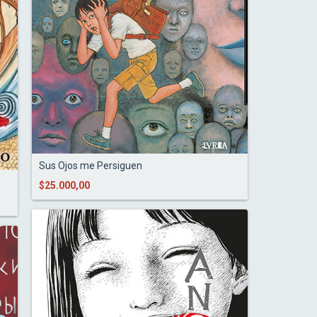
Sus Ojos me Persiguen
$25.000,00