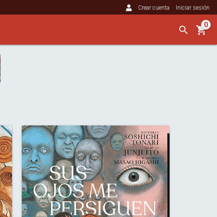
Crear cuenta
Iniciar sesión
0