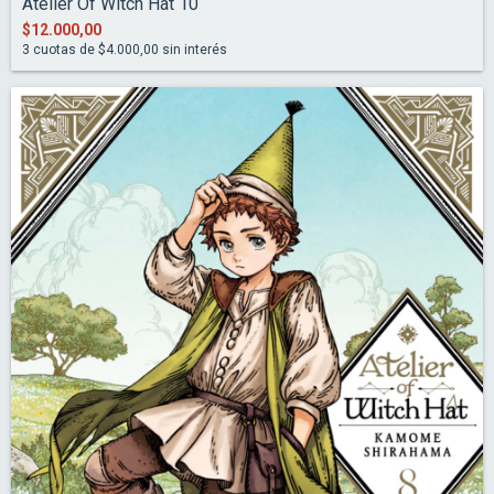
Atelier Of Witch Hat 10
$12.000,00
3
cuotas de
$4.000,00
sin interés