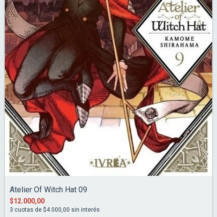
Atelier Of Witch Hat 09
$12.000,00
3
cuotas de
$4.000,00
sin interés