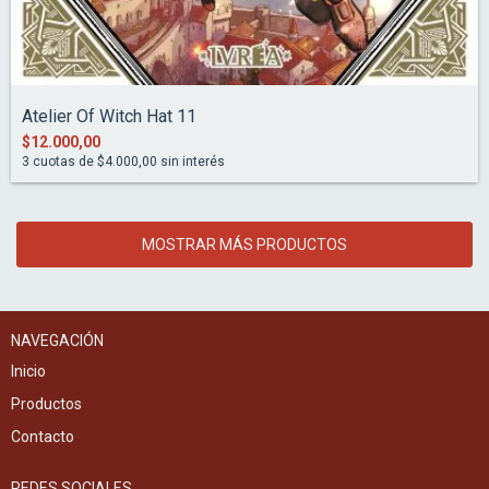
Atelier Of Witch Hat 11
$12.000,00
3
cuotas de
$4.000,00
sin interés
MOSTRAR MÁS PRODUCTOS
NAVEGACIÓN
Inicio
Productos
Contacto
REDES SOCIALES