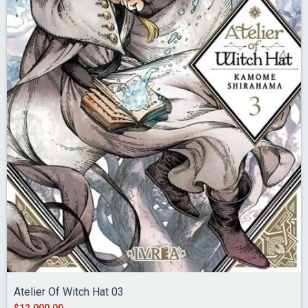
Atelier Of Witch Hat 03
$12.000,00