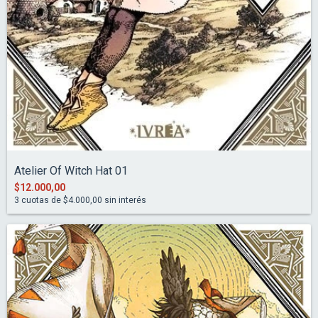
Atelier Of Witch Hat 01
$12.000,00
3
cuotas de
$4.000,00
sin interés