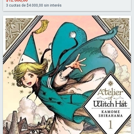
3
cuotas de
$4.000,00
sin interés