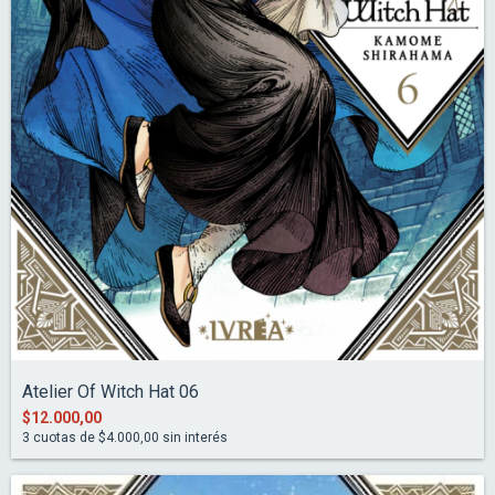
Atelier Of Witch Hat 06
$12.000,00
3
cuotas de
$4.000,00
sin interés