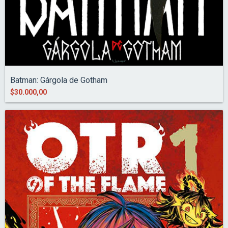
Batman: Gárgola de Gotham
$30.000,00