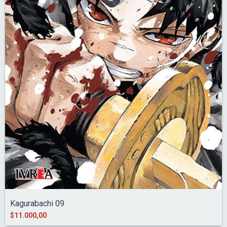
Kagurabachi 09
$11.000,00