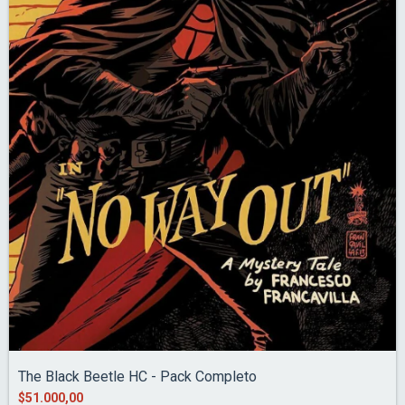
The Black Beetle HC - Pack Completo
$51.000,00