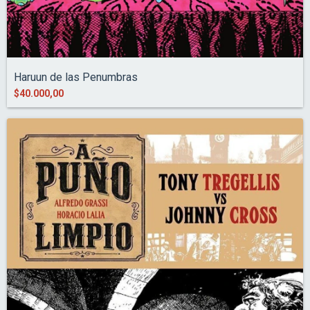
Haruun de las Penumbras
$40.000,00