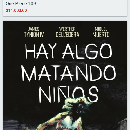
One Piece 109
$11.000,00