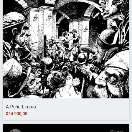
A Puño Limpio
$24.900,00