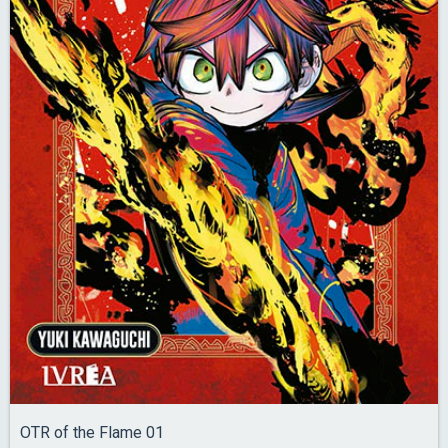
OTR of the Flame 01