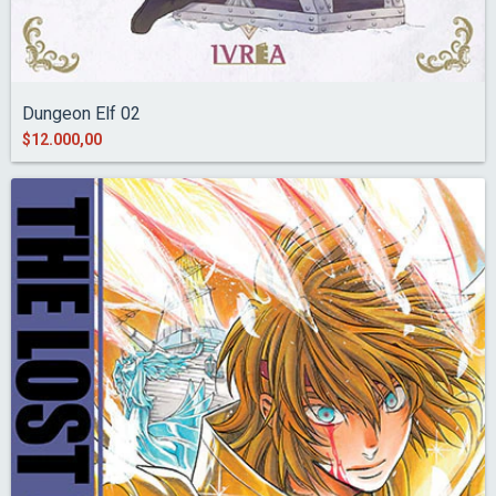
Dungeon Elf 02
$12.000,00