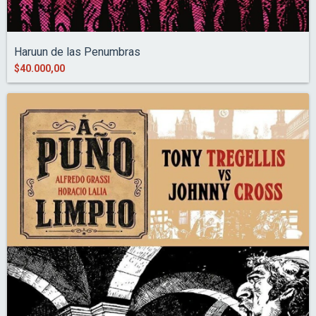
Haruun de las Penumbras
$40.000,00