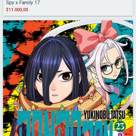
Spy x Family 17
$11.000,00