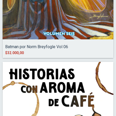
Batman por Norm Breyfogle Vol 06
$32.000,00