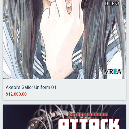
Akebi's Sailor Uniform 01
$12.000,00