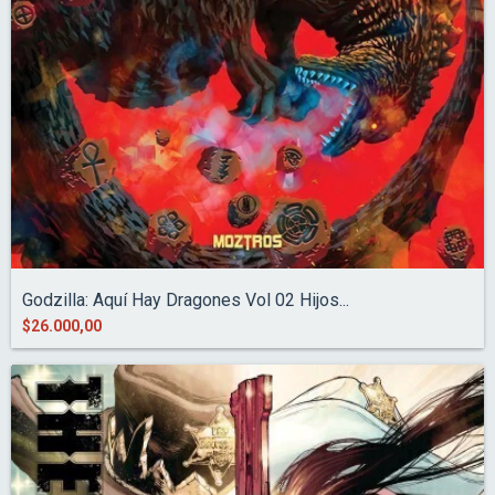
Godzilla: Aquí Hay Dragones Vol 02 Hijos...
$26.000,00