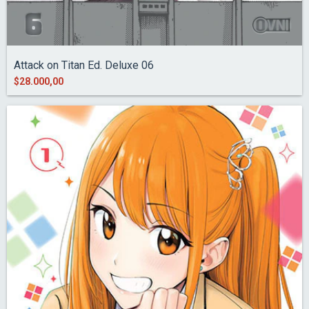
Attack on Titan Ed. Deluxe 06
$28.000,00