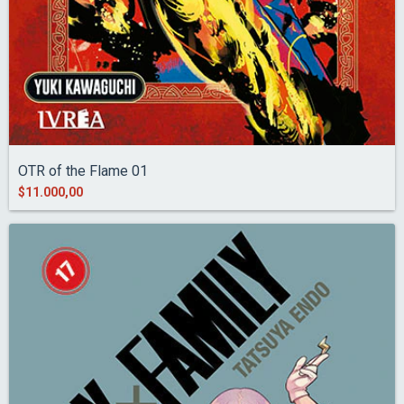
OTR of the Flame 01
$11.000,00