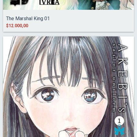
The Marshal King 01
$12.000,00