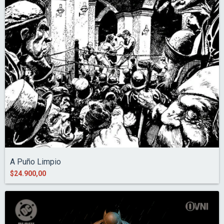
A Puño Limpio
$24.900,00