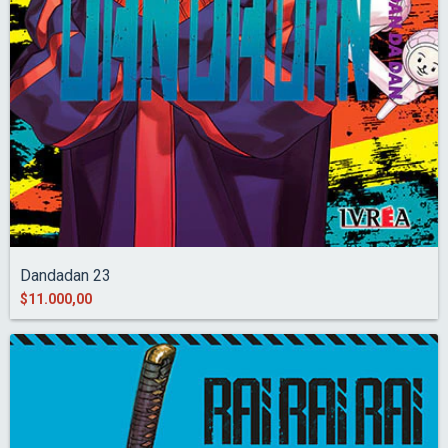
Dandadan 23
$11.000,00