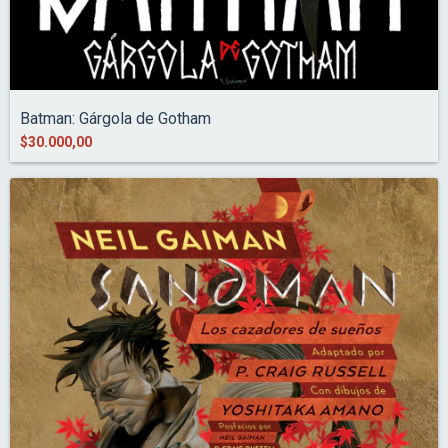
Batman: Gárgola de Gotham
$30.000,00