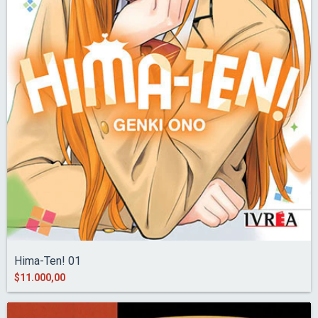
Hima-Ten! 01
$11.000,00