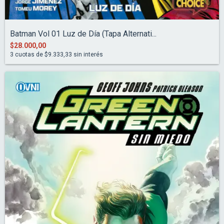
Batman Vol 01 Luz de Día (Tapa Alternati...
$28.000,00
3
cuotas de
$9.333,33
sin interés