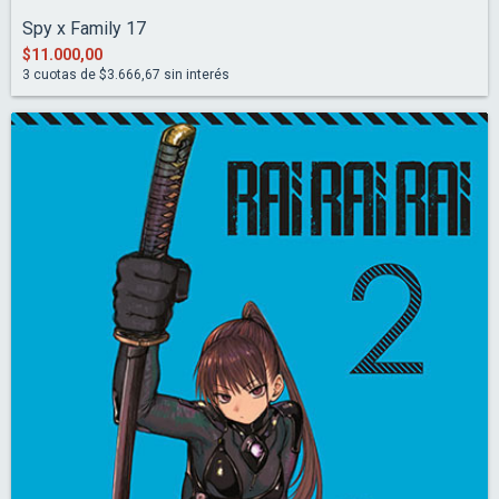
Spy x Family 17
$11.000,00
3
cuotas de
$3.666,67
sin interés