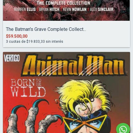
The Batman's Grave Complete Collect...
$59.500,00
3
cuotas de
$19.833,33
sin interés