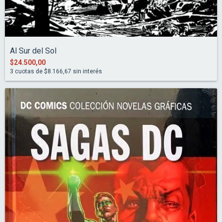
Al Sur del Sol
$24.500,00
3
cuotas de
$8.166,67
sin interés