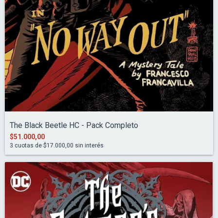
The Black Beetle HC - Pack Completo
$51.000,00
3
cuotas de
$17.000,00
sin interés