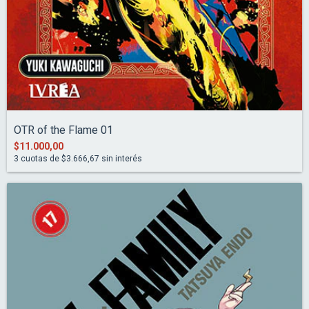
OTR of the Flame 01
$11.000,00
3
cuotas de
$3.666,67
sin interés