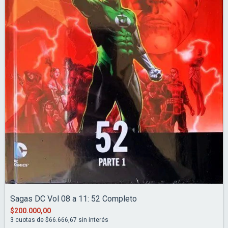
Sagas DC Vol 08 a 11: 52 Completo
$200.000,00
3
cuotas de
$66.666,67
sin interés