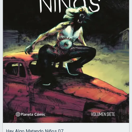
Hay Algo Matando Niños 07