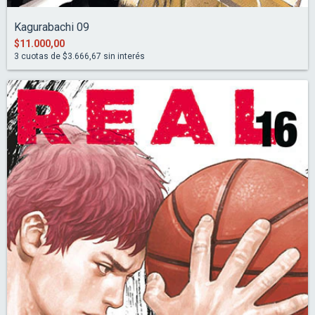
Kagurabachi 09
$11.000,00
3
cuotas de
$3.666,67
sin interés