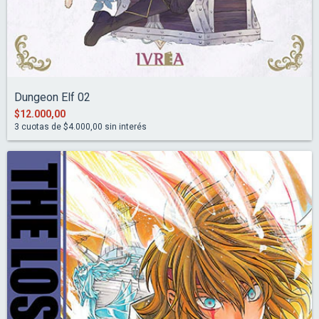
Dungeon Elf 02
$12.000,00
3
cuotas de
$4.000,00
sin interés