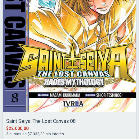
Saint Seiya: The Lost Canvas 08
$22.000,00
3
cuotas de
$7.333,33
sin interés