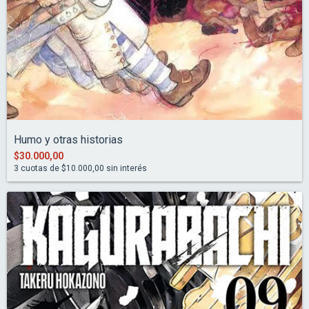
Humo y otras historias
$30.000,00
3
cuotas de
$10.000,00
sin interés