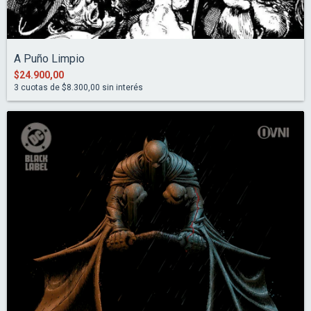
A Puño Limpio
$24.900,00
3
cuotas de
$8.300,00
sin interés