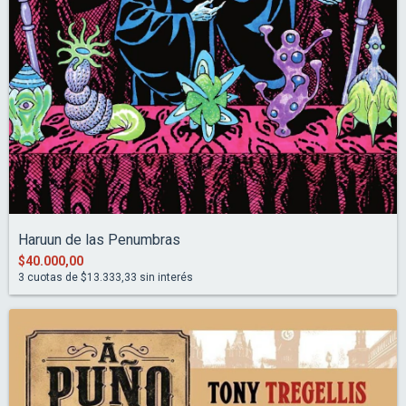
Haruun de las Penumbras
$40.000,00
3
cuotas de
$13.333,33
sin interés